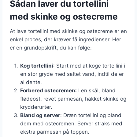
Sådan laver du tortellini
med skinke og ostecreme
At lave tortellini med skinke og ostecreme er en
enkel proces, der kræver få ingredienser. Her
er en grundopskrift, du kan følge:
Kog tortellini
: Start med at koge tortellini i
en stor gryde med saltet vand, indtil de er
al dente.
Forbered ostecremen
: I en skål, bland
flødeost, revet parmesan, hakket skinke og
krydderurter.
Bland og server
: Dræn tortellini og bland
dem med ostecremen. Server straks med
ekstra parmesan på toppen.