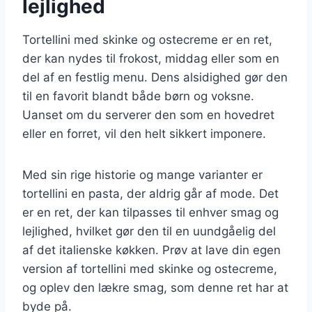
lejlighed
Tortellini med skinke og ostecreme er en ret,
der kan nydes til frokost, middag eller som en
del af en festlig menu. Dens alsidighed gør den
til en favorit blandt både børn og voksne.
Uanset om du serverer den som en hovedret
eller en forret, vil den helt sikkert imponere.
Med sin rige historie og mange varianter er
tortellini en pasta, der aldrig går af mode. Det
er en ret, der kan tilpasses til enhver smag og
lejlighed, hvilket gør den til en uundgåelig del
af det italienske køkken. Prøv at lave din egen
version af tortellini med skinke og ostecreme,
og oplev den lækre smag, som denne ret har at
byde på.