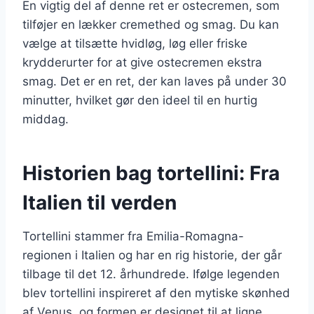
En vigtig del af denne ret er ostecremen, som
tilføjer en lækker cremethed og smag. Du kan
vælge at tilsætte hvidløg, løg eller friske
krydderurter for at give ostecremen ekstra
smag. Det er en ret, der kan laves på under 30
minutter, hvilket gør den ideel til en hurtig
middag.
Historien bag tortellini: Fra
Italien til verden
Tortellini stammer fra Emilia-Romagna-
regionen i Italien og har en rig historie, der går
tilbage til det 12. århundrede. Ifølge legenden
blev tortellini inspireret af den mytiske skønhed
af Venus, og formen er designet til at ligne