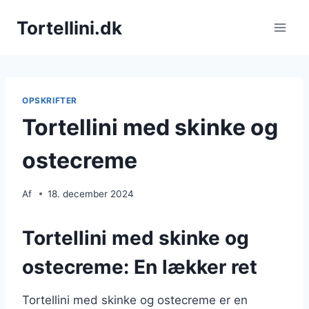
Fortsæt
Tortellini.dk
til
indhold
OPSKRIFTER
Tortellini med skinke og
ostecreme
Af
18. december 2024
Tortellini med skinke og
ostecreme: En lækker ret
Tortellini med skinke og ostecreme er en