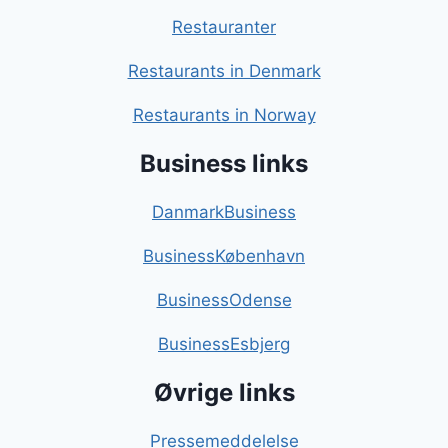
Restauranter
Restaurants in Denmark
Restaurants in Norway
Business links
DanmarkBusiness
BusinessKøbenhavn
BusinessOdense
BusinessEsbjerg
Øvrige links
Pressemeddelelse