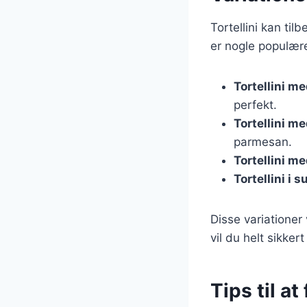
Tortellini kan til
er nogle populære
Tortellini m
perfekt.
Tortellini m
parmesan.
Tortellini m
Tortellini i 
Disse variationer 
vil du helt sikke
Tips til at