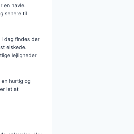
er en navle.
g senere til
. I dag findes der
st elskede.
tlige lejligheder
 en hurtig og
r let at