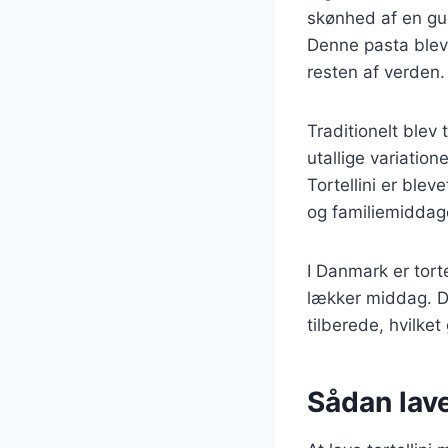
skønhed af en gudi
Denne pasta blev h
resten af verden.
Traditionelt blev 
utallige variatio
Tortellini er blev
og familiemiddag
I Danmark er tort
lækker middag. De
tilberede, hvilket 
Sådan lave