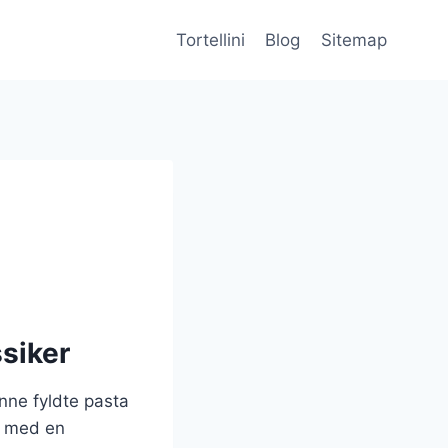
Tortellini
Blog
Sitemap
ssiker
enne fyldte pasta
dt med en