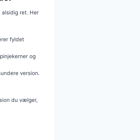
 alsidig ret. Her
rer fyldet
 pinjekerner og
sundere version.
rsion du vælger,