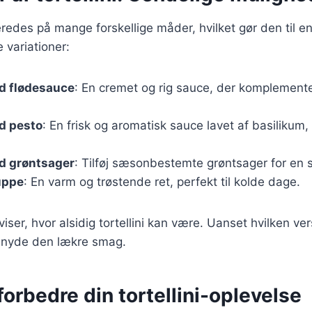
beredes på mange forskellige måder, hvilket gør den til en
 variationer:
ed flødesauce
: En cremet og rig sauce, der komplemente
ed pesto
: En frisk og aromatisk sauce lavet af basilikum,
ed grøntsager
: Tilføj sæsonbestemte grøntsager for en 
suppe
: En varm og trøstende ret, perfekt til kolde dage.
viser, hvor alsidig tortellini kan være. Uanset hvilken ve
rt nyde den lækre smag.
 forbedre din tortellini-oplevelse