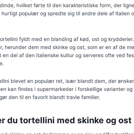
nde, hvilket førte til den karakteristiske form, der lign
urtigt populær og spredte sig til andre dele af Italien o
tortellini fyldt med en blanding af kød, ost og krydderier
ner, herunder dem med skinke og ost, som er en af de me
et en del af den italienske kultur og serveres ofte ved fes
e.
ellini blevet en populær ret, især blandt dem, der ønsker
n kan findes i supermarkeder i forskellige varianter og e
gør den til en favorit blandt travle familier.
r du tortellini med skinke og ost