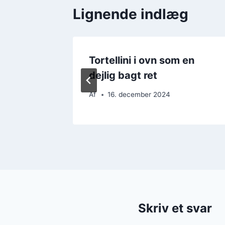
Lignende indlæg
 til
Tortellini i ovn som en
dejlig bagt ret
Af
16. december 2024
Skriv et svar