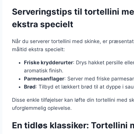
Serveringstips til tortellini m
ekstra specielt
Når du serverer tortellini med skinke, er præsentatio
måltid ekstra specielt:
Friske krydderurter
: Drys hakket persille ell
aromatisk finish.
Parmesanflager
: Server med friske parmesan
Brød
: Tilbyd et lækkert brød til at dyppe i sa
Disse enkle tilføjelser kan løfte din tortellini med s
uforglemmelig oplevelse.
En tidløs klassiker: Tortellini