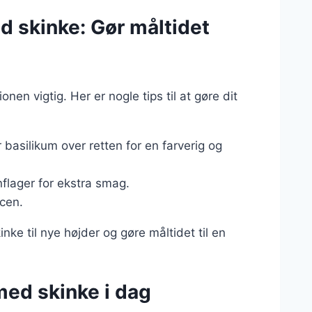
ed skinke: Gør måltidet
nen vigtig. Her er nogle tips til at gøre dit
er basilikum over retten for en farverig og
flager for ekstra smag.
ucen.
kinke til nye højder og gøre måltidet til en
 med skinke i dag