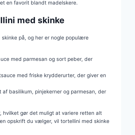
vet en favorit blandt madelskere.
ellini med skinke
d skinke på, og her er nogle populære
auce med parmesan og sort peber, der
tsauce med friske krydderurter, der giver en
t af basilikum, pinjekerner og parmesan, der
hvilket gør det muligt at variere retten alt
 opskrift du vælger, vil tortellini med skinke