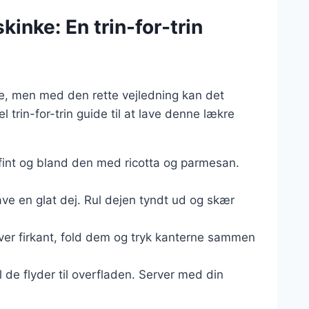
kinke: En trin-for-trin
de, men med den rette vejledning kan det
 trin-for-trin guide til at lave denne lækre
 fint og bland den med ricotta og parmesan.
ve en glat dej. Rul dejen tyndt ud og skær
ver firkant, fold dem og tryk kanterne sammen
til de flyder til overfladen. Server med din