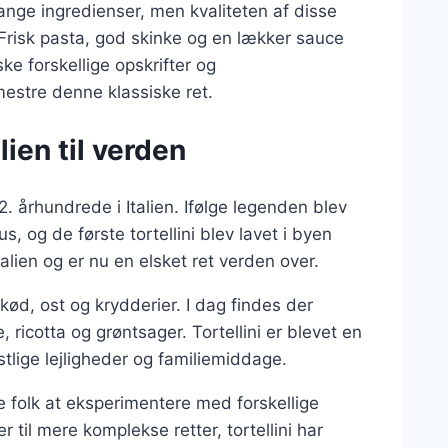
mange ingredienser, men kvaliteten af disse
Frisk pasta, god skinke og en lækker sauce
ske forskellige opskrifter og
estre denne klassiske ret.
alien til verden
 12. århundrede i Italien. Ifølge legenden blev
s, og de første tortellini blev lavet i byen
alien og er nu en elsket ret verden over.
 kød, ost og krydderier. I dag findes der
 ricotta og grøntsager. Tortellini er blevet en
stlige lejligheder og familiemiddage.
e folk at eksperimentere med forskellige
 til mere komplekse retter, tortellini har