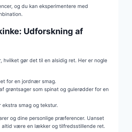
rencer, og du kan eksperimentere med
ombination.
skinke: Udforskning af
vilket gør det til en alsidig ret. Her er nogle
ldet for en jordnær smag.
 af grøntsager som spinat og gulerødder for en
r ekstra smag og tekstur.
varer og dine personlige præferencer. Uanset
e altid være en lækker og tilfredsstillende ret.