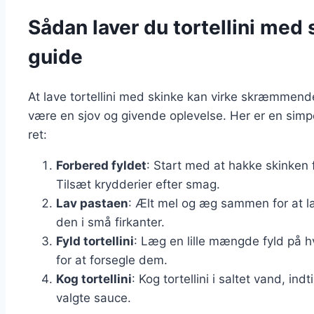
Sådan laver du tortellini med s
guide
At lave tortellini med skinke kan virke skræmmen
være en sjov og givende oplevelse. Her er en simpel
ret:
Forbered fyldet
: Start med at hakke skinken
Tilsæt krydderier efter smag.
Lav pastaen
: Ælt mel og æg sammen for at la
den i små firkanter.
Fyld tortellini
: Læg en lille mængde fyld på h
for at forsegle dem.
Kog tortellini
: Kog tortellini i saltet vand, ind
valgte sauce.