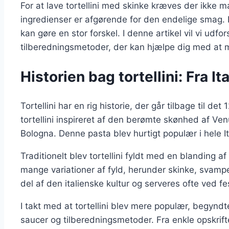
For at lave tortellini med skinke kræves der ikke 
ingredienser er afgørende for den endelige smag. 
kan gøre en stor forskel. I denne artikel vil vi udfor
tilberedningsmetoder, der kan hjælpe dig med at m
Historien bag tortellini: Fra It
Tortellini har en rig historie, der går tilbage til det
tortellini inspireret af den berømte skønhed af Venu
Bologna. Denne pasta blev hurtigt populær i hele It
Traditionelt blev tortellini fyldt med en blanding af
mange variationer af fyld, herunder skinke, svampe,
del af den italienske kultur og serveres ofte ved fe
I takt med at tortellini blev mere populær, begyndt
saucer og tilberedningsmetoder. Fra enkle opskrifter