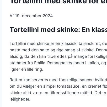
Tortellini med skinke for 
Af
19. december 2024
Tortellini med skinke: En klass
Tortellini med skinke er en klassisk italiensk ret, 
pasta med den salte og rige smag af skinke. Denn
alsidig, da den kan tilberedes på mange forskellige 
stammer fra Emilia-Romagna-regionen i Italien, og d
ligner en lille ring.
Retten kan serveres med forskellige saucer, hvilke
om du vælger en simpel tomatsauce, en cremet fløde
skinke altid være en tilfredsstillende måltid. Det er
lejligheder.