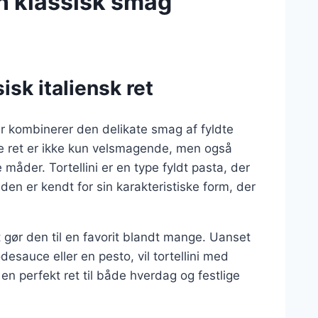
en klassisk smag
isk italiensk ret
der kombinerer den delikate smag af fyldte
e ret er ikke kun velsmagende, men også
måder. Tortellini er en type fyldt pasta, der
en er kendt for sin karakteristiske form, der
t gør den til en favorit blandt mange. Uanset
sauce eller en pesto, vil tortellini med
 en perfekt ret til både hverdag og festlige