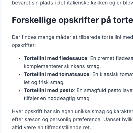
bevaret sin plads i det italienske køkken og er ble
Forskellige opskrifter på tort
Der findes mange måder at tilberede tortellini me
opskrifter:
Tortellini med flødesauce
: En cremet flødes
komplementerer skinkens smag.
Tortellini med tomatsauce
: En klassisk toma
let og frisk smag.
Tortellini med pesto
: En smagfuld pesto lave
tilføjer en nøddeagtig smag.
Hver opskrift har sin egen unikke smag og karakter, 
efter sæson og personlig præference. Uanset hvilken
altid være en tilfredsstillende ret.