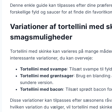
Denne enkle guide kan tilpasses efter dine præfe
forskellige fyld og saucer for at finde din favoritk
Variationer af tortellini med 
smagsmuligheder
Tortellini med skinke kan varieres på mange måder, h
interessante variationer, du kan overveje:
Tortellini med svampe
: Tilsæt svampe til fy
Tortellini med grøntsager
: Brug en blanding
sundere version.
Tortellini med bacon
: Tilsæt sprødt bacon fo
Disse variationer kan tilpasses efter sæsonens rå
hvilken variation du vælger, vil tortellini med skink