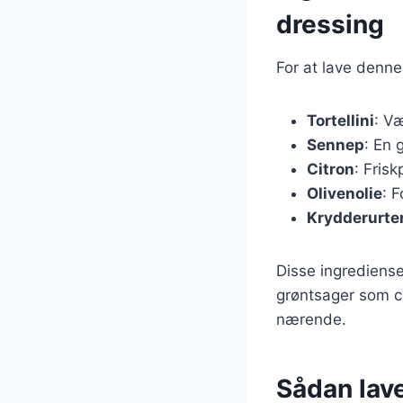
dressing
For at lave denne
Tortellini
: Væ
Sennep
: En 
Citron
: Frisk
Olivenolie
: 
Krydderurte
Disse ingrediense
grøntsager som ch
nærende.
Sådan lave