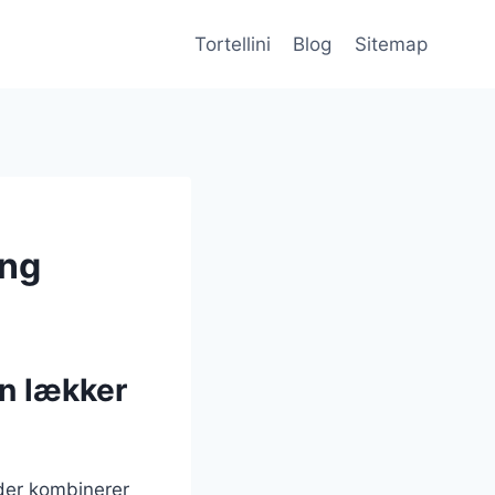
Tortellini
Blog
Sitemap
ing
En lækker
 der kombinerer