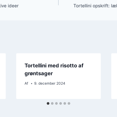
ative ideer
Tortellini opskrift: 
Tortellini med risotto af
grøntsager
Af
9. december 2024