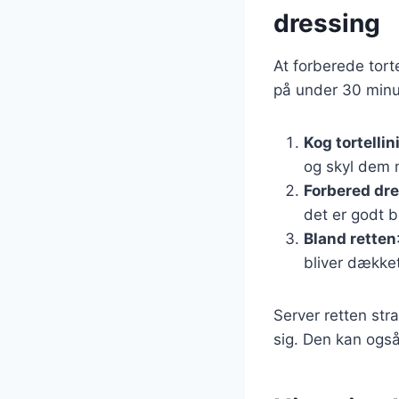
dressing
At forberede tort
på under 30 minutt
Kog tortellin
og skyl dem 
Forbered dr
det er godt 
Bland retten
bliver dækket
Server retten stra
sig. Den kan også