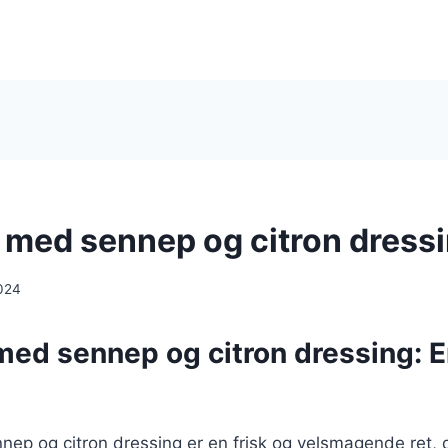
i med sennep og citron dress
024
 med sennep og citron dressing: 
nnep og citron dressing er en frisk og velsmagende ret,