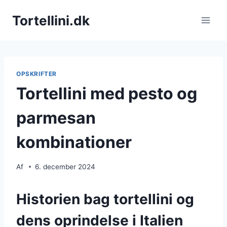
Fortsæt
Tortellini.dk
til
indhold
OPSKRIFTER
Tortellini med pesto og
parmesan
kombinationer
Af
6. december 2024
Historien bag tortellini og
dens oprindelse i Italien