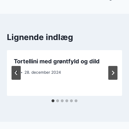
Lignende indlæg
Tortellini med grøntfyld og dild
Af
28. december 2024