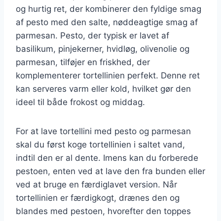
og hurtig ret, der kombinerer den fyldige smag
af pesto med den salte, nøddeagtige smag af
parmesan. Pesto, der typisk er lavet af
basilikum, pinjekerner, hvidløg, olivenolie og
parmesan, tilføjer en friskhed, der
komplementerer tortellinien perfekt. Denne ret
kan serveres varm eller kold, hvilket gør den
ideel til både frokost og middag.
For at lave tortellini med pesto og parmesan
skal du først koge tortellinien i saltet vand,
indtil den er al dente. Imens kan du forberede
pestoen, enten ved at lave den fra bunden eller
ved at bruge en færdiglavet version. Når
tortellinien er færdigkogt, drænes den og
blandes med pestoen, hvorefter den toppes