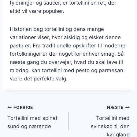
fyldninger og saucer, er tortellini en ret, der
altid vil være populær.
Historien bag tortellini og dens mange
variationer viser, hvor alsidig og elsket denne
pasta er. Fra traditionelle opskrifter til moderne
fortolkninger er der noget for enhver smag. Så
næste gang du overvejer, hvad du skal lave til
middag, kan tortellini med pesto og parmesan
være det perfekte valg.
Indlægsnavigation
FORRIGE
NÆSTE
Tortellini med spinat
Tortellini med
sund og nærende
svinekød til den
kødglade