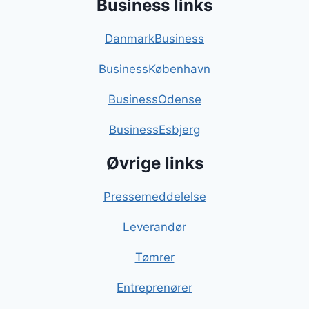
Business links
DanmarkBusiness
BusinessKøbenhavn
BusinessOdense
BusinessEsbjerg
Øvrige links
Pressemeddelelse
Leverandør
Tømrer
Entreprenører