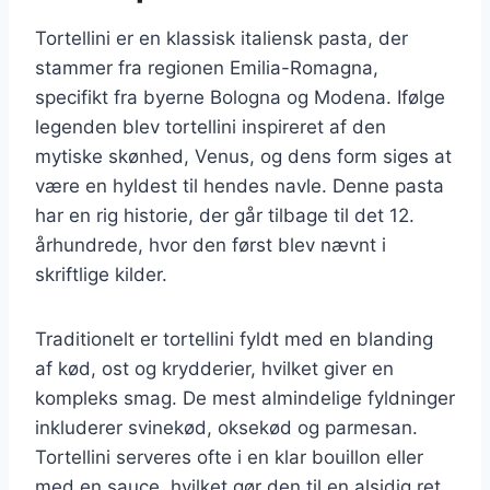
Tortellini er en klassisk italiensk pasta, der
stammer fra regionen Emilia-Romagna,
specifikt fra byerne Bologna og Modena. Ifølge
legenden blev tortellini inspireret af den
mytiske skønhed, Venus, og dens form siges at
være en hyldest til hendes navle. Denne pasta
har en rig historie, der går tilbage til det 12.
århundrede, hvor den først blev nævnt i
skriftlige kilder.
Traditionelt er tortellini fyldt med en blanding
af kød, ost og krydderier, hvilket giver en
kompleks smag. De mest almindelige fyldninger
inkluderer svinekød, oksekød og parmesan.
Tortellini serveres ofte i en klar bouillon eller
med en sauce, hvilket gør den til en alsidig ret,