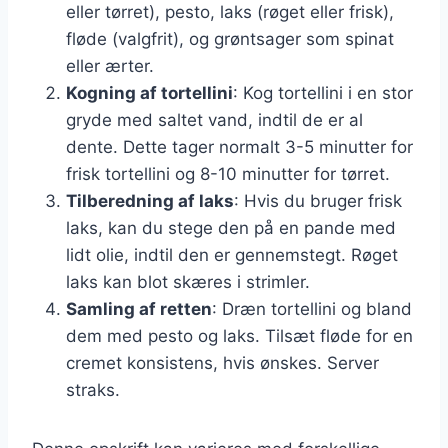
eller tørret), pesto, laks (røget eller frisk),
fløde (valgfrit), og grøntsager som spinat
eller ærter.
Kogning af tortellini
: Kog tortellini i en stor
gryde med saltet vand, indtil de er al
dente. Dette tager normalt 3-5 minutter for
frisk tortellini og 8-10 minutter for tørret.
Tilberedning af laks
: Hvis du bruger frisk
laks, kan du stege den på en pande med
lidt olie, indtil den er gennemstegt. Røget
laks kan blot skæres i strimler.
Samling af retten
: Dræn tortellini og bland
dem med pesto og laks. Tilsæt fløde for en
cremet konsistens, hvis ønskes. Server
straks.