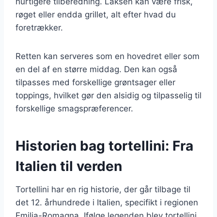
hurtigere tilberedning. Laksen kan være frisk,
røget eller endda grillet, alt efter hvad du
foretrækker.
Retten kan serveres som en hovedret eller som
en del af en større middag. Den kan også
tilpasses med forskellige grøntsager eller
toppings, hvilket gør den alsidig og tilpasselig til
forskellige smagspræferencer.
Historien bag tortellini: Fra
Italien til verden
Tortellini har en rig historie, der går tilbage til
det 12. århundrede i Italien, specifikt i regionen
Emilia-Romagna. Ifølge legenden blev tortellini