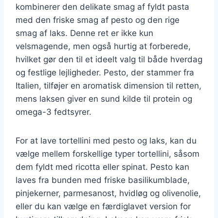
kombinerer den delikate smag af fyldt pasta
med den friske smag af pesto og den rige
smag af laks. Denne ret er ikke kun
velsmagende, men også hurtig at forberede,
hvilket gør den til et ideelt valg til både hverdag
og festlige lejligheder. Pesto, der stammer fra
Italien, tilføjer en aromatisk dimension til retten,
mens laksen giver en sund kilde til protein og
omega-3 fedtsyrer.
For at lave tortellini med pesto og laks, kan du
vælge mellem forskellige typer tortellini, såsom
dem fyldt med ricotta eller spinat. Pesto kan
laves fra bunden med friske basilikumblade,
pinjekerner, parmesanost, hvidløg og olivenolie,
eller du kan vælge en færdiglavet version for