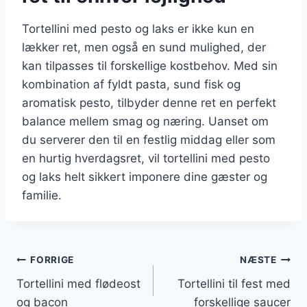
Tortellini med pesto og laks er ikke kun en
lækker ret, men også en sund mulighed, der
kan tilpasses til forskellige kostbehov. Med sin
kombination af fyldt pasta, sund fisk og
aromatisk pesto, tilbyder denne ret en perfekt
balance mellem smag og næring. Uanset om
du serverer den til en festlig middag eller som
en hurtig hverdagsret, vil tortellini med pesto
og laks helt sikkert imponere dine gæster og
familie.
Indlægsnavigation
FORRIGE
NÆSTE
Tortellini med flødeost
Tortellini til fest med
og bacon
forskellige saucer