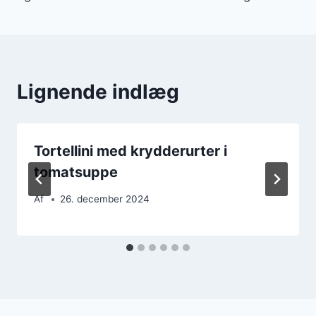
Lignende indlæg
Tortellini med krydderurter i
tomatsuppe
Af
26. december 2024