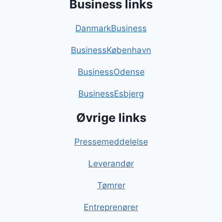
Business links
DanmarkBusiness
BusinessKøbenhavn
BusinessOdense
BusinessEsbjerg
Øvrige links
Pressemeddelelse
Leverandør
Tømrer
Entreprenører