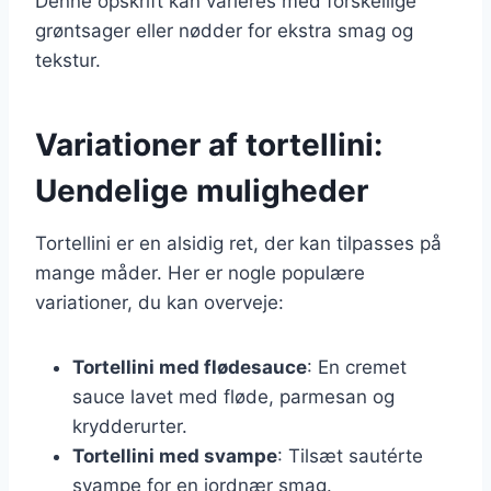
Denne opskrift kan varieres med forskellige
grøntsager eller nødder for ekstra smag og
tekstur.
Variationer af tortellini:
Uendelige muligheder
Tortellini er en alsidig ret, der kan tilpasses på
mange måder. Her er nogle populære
variationer, du kan overveje:
Tortellini med flødesauce
: En cremet
sauce lavet med fløde, parmesan og
krydderurter.
Tortellini med svampe
: Tilsæt sautérte
svampe for en jordnær smag.