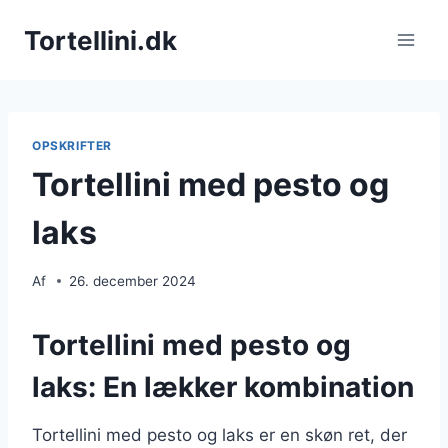
Fortsæt
Tortellini.dk
til
indhold
OPSKRIFTER
Tortellini med pesto og
laks
Af
26. december 2024
Tortellini med pesto og
laks: En lækker kombination
Tortellini med pesto og laks er en skøn ret, der