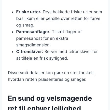
Friske urter
: Drys hakkede friske urter som
basilikum eller persille over retten for farve
og smag.
Parmesanflager
: Tilsæt flager af
parmesanost for en ekstra
smagsdimension.
Citronskiver
: Server med citronskiver for
at tilføje en frisk syrlighed.
Disse små detaljer kan gøre en stor forskel i,
hvordan retten præsenteres og smager.
En sund og velsmagende
ret til enhver lejlighed