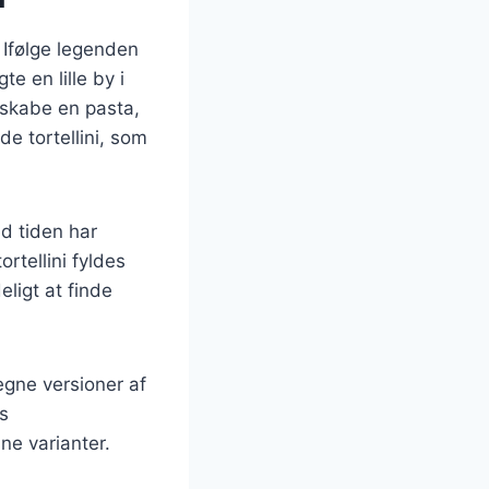
n. Ifølge legenden
e en lille by i
 skabe en pasta,
de tortellini, som
ed tiden har
ortellini fyldes
ligt at finde
egne versioner af
rs
ne varianter.