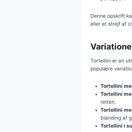
Denne opskrift ka
eller et strejf af c
Variatione
Tortellini er en u
populære variatio
Tortellini m
Tortellini m
retten.
Tortellini m
blanding af g
Tortellini i 