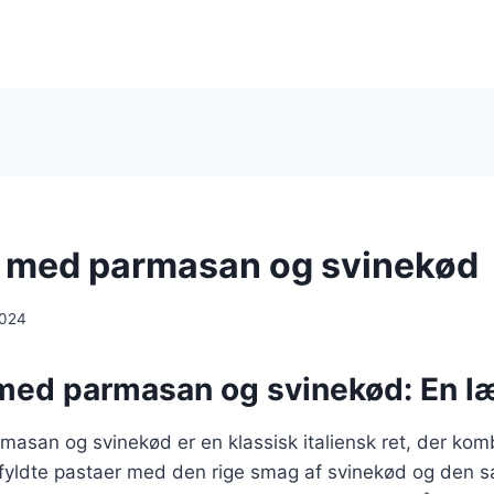
ni med parmasan og svinekød
2024
 med parmasan og svinekød: En læ
rmasan og svinekød er en klassisk italiensk ret, der ko
 fyldte pastaer med den rige smag af svinekød og den s