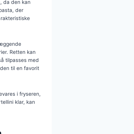
, da den kan
 pasta, der
rakteristiske
dlæggende
ier. Retten kan
så tilpasses med
en til en favorit
evares i fryseren,
ellini klar, kan
n