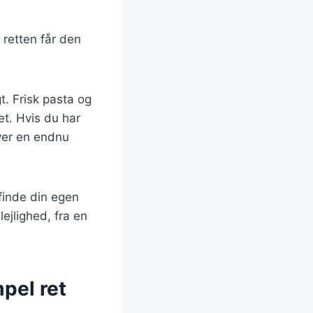
 retten får den
t. Frisk pasta og
t. Hvis du har
iver en endnu
finde din egen
lejlighed, fra en
pel ret