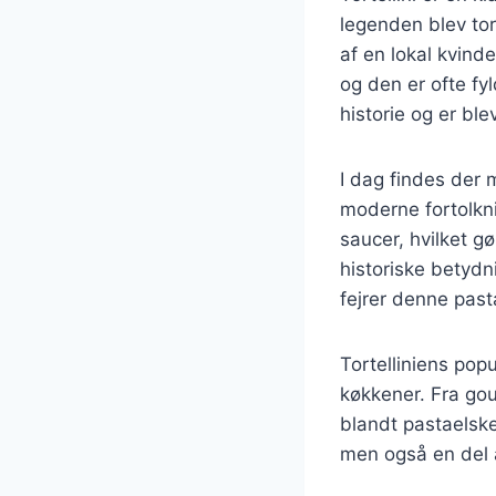
legenden blev tor
af en lokal kvinde
og den er ofte fyl
historie og er ble
I dag findes der m
moderne fortolknin
saucer, hvilket g
historiske betydn
fejrer denne pasta 
Tortelliniens popu
køkkener. Fra gou
blandt pastaelske
men også en del 