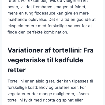
retten. For eksempel, hvis du vælger en let
pesto, vil det fremhæve smagen af fyldet,
mens en tung flødesauce kan give en mere
mættende oplevelse. Det er altid en god idé at
eksperimentere med forskellige saucer for at
finde den perfekte kombination.
Variationer af tortellini: Fra
vegetariske til kødfulde
retter
Tortellini er en alsidig ret, der kan tilpasses til
forskellige kostbehov og præferencer. For
vegetarer er der mange muligheder, såsom
tortellini fyldt med ricotta og spinat eller