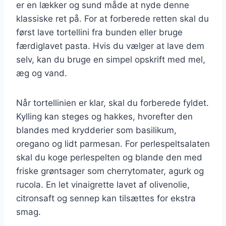
er en lækker og sund måde at nyde denne
klassiske ret på. For at forberede retten skal du
først lave tortellini fra bunden eller bruge
færdiglavet pasta. Hvis du vælger at lave dem
selv, kan du bruge en simpel opskrift med mel,
æg og vand.
Når tortellinien er klar, skal du forberede fyldet.
Kylling kan steges og hakkes, hvorefter den
blandes med krydderier som basilikum,
oregano og lidt parmesan. For perlespeltsalaten
skal du koge perlespelten og blande den med
friske grøntsager som cherrytomater, agurk og
rucola. En let vinaigrette lavet af olivenolie,
citronsaft og sennep kan tilsættes for ekstra
smag.