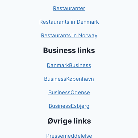
Restauranter
Restaurants in Denmark
Restaurants in Norway
Business links
DanmarkBusiness
BusinessKøbenhavn
BusinessOdense
BusinessEsbjerg
Øvrige links
Pressemeddelelse