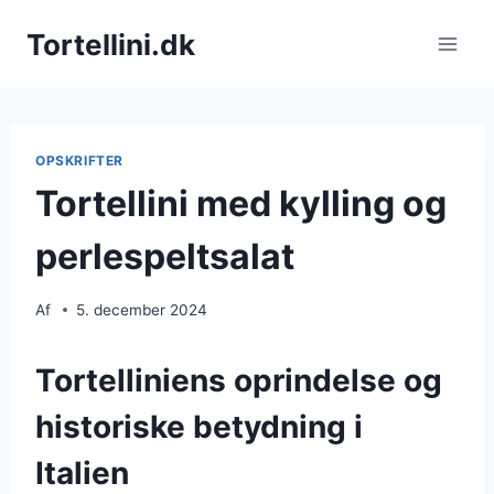
Fortsæt
Tortellini.dk
til
indhold
OPSKRIFTER
Tortellini med kylling og
perlespeltsalat
Af
5. december 2024
Tortelliniens oprindelse og
historiske betydning i
Italien