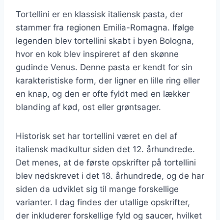
Tortellini er en klassisk italiensk pasta, der
stammer fra regionen Emilia-Romagna. Ifølge
legenden blev tortellini skabt i byen Bologna,
hvor en kok blev inspireret af den skønne
gudinde Venus. Denne pasta er kendt for sin
karakteristiske form, der ligner en lille ring eller
en knap, og den er ofte fyldt med en lækker
blanding af kød, ost eller grøntsager.
Historisk set har tortellini været en del af
italiensk madkultur siden det 12. århundrede.
Det menes, at de første opskrifter på tortellini
blev nedskrevet i det 18. århundrede, og de har
siden da udviklet sig til mange forskellige
varianter. I dag findes der utallige opskrifter,
der inkluderer forskellige fyld og saucer, hvilket