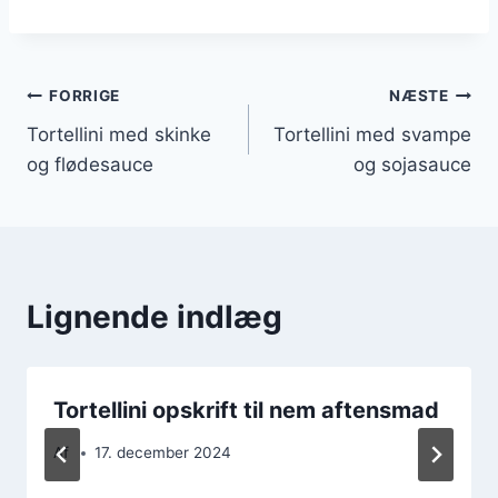
Indlægsnavigation
FORRIGE
NÆSTE
Tortellini med skinke
Tortellini med svampe
og flødesauce
og sojasauce
Lignende indlæg
Tortellini opskrift til nem aftensmad
Af
17. december 2024