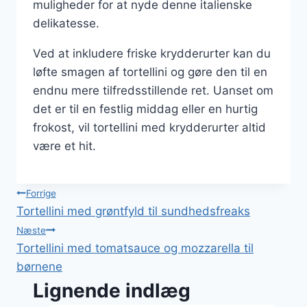
muligheder for at nyde denne italienske
delikatesse.
Ved at inkludere friske krydderurter kan du
løfte smagen af tortellini og gøre den til en
endnu mere tilfredsstillende ret. Uanset om
det er til en festlig middag eller en hurtig
frokost, vil tortellini med krydderurter altid
være et hit.
Indlægsnavigation
Forrige
Tortellini med grøntfyld til sundhedsfreaks
Næste
Tortellini med tomatsauce og mozzarella til
børnene
Lignende indlæg