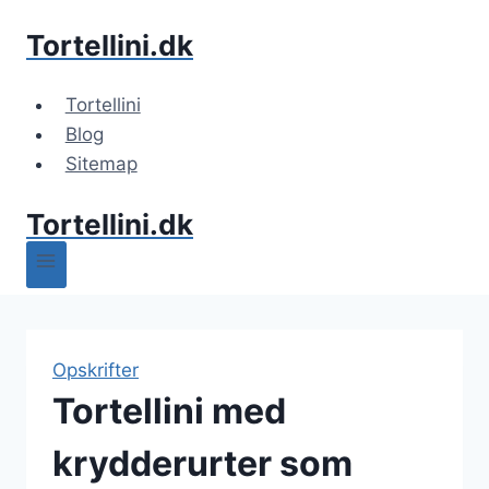
Fortsæt
Tortellini.dk
til
indhold
Tortellini
Blog
Sitemap
Tortellini.dk
Opskrifter
Tortellini med
krydderurter som