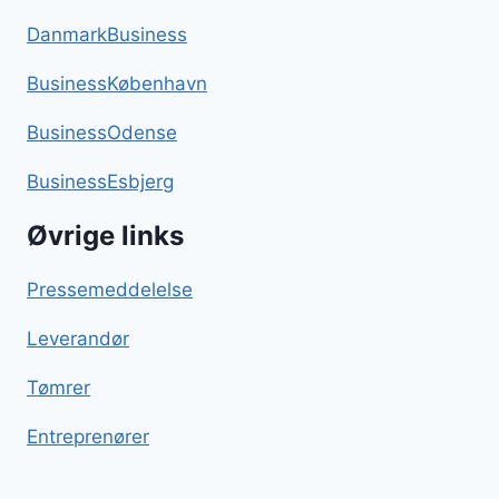
DanmarkBusiness
BusinessKøbenhavn
BusinessOdense
BusinessEsbjerg
Øvrige links
Pressemeddelelse
Leverandør
Tømrer
Entreprenører