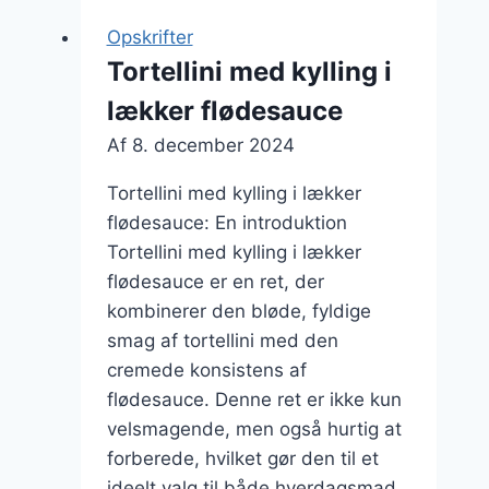
Opskrifter
Tortellini med kylling i
lækker flødesauce
Af
8. december 2024
Tortellini med kylling i lækker
flødesauce: En introduktion
Tortellini med kylling i lækker
flødesauce er en ret, der
kombinerer den bløde, fyldige
smag af tortellini med den
cremede konsistens af
flødesauce. Denne ret er ikke kun
velsmagende, men også hurtig at
forberede, hvilket gør den til et
ideelt valg til både hverdagsmad