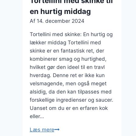
Tortellini med skinke til
en hurtig middag
Af
14. december 2024
Tortellini med skinke: En hurtig og
lækker middag Tortellini med
skinke er en fantastisk ret, der
kombinerer smag og hurtighed,
hvilket gør den ideel til en travl
hverdag. Denne ret er ikke kun
velsmagende, men også meget
alsidig, da den kan tilpasses med
forskellige ingredienser og saucer.
Uanset om du er en erfaren kok
eller…
Tortellini
Læs mere