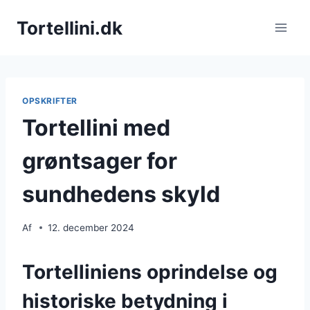
Fortsæt
Tortellini.dk
til
indhold
OPSKRIFTER
Tortellini med
grøntsager for
sundhedens skyld
Af
12. december 2024
Tortelliniens oprindelse og
historiske betydning i