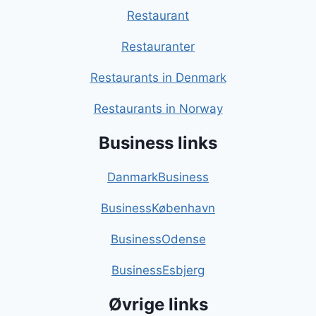
Restaurant
Restauranter
Restaurants in Denmark
Restaurants in Norway
Business links
DanmarkBusiness
BusinessKøbenhavn
BusinessOdense
BusinessEsbjerg
Øvrige links