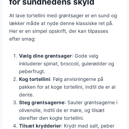
for sundhedens skyld
At lave tortellini med grøntsager er en sund og
lækker måde at nyde denne klassiske ret på.
Her er en simpel opskrift, der kan tilpasses
efter smag:
Vælg dine grøntsager
: Gode valg
inkluderer spinat, broccoli, gulerødder og
peberfrugt.
Kog tortellini
: Følg anvisningerne på
pakken for at koge tortellini, indtil de er al
dente.
Steg grøntsagerne
: Sauter grøntsagerne i
olivenolie, indtil de er møre, og tilsæt
derefter den kogte tortellini.
Tilsæt krydderier
: Krydr med salt, peber