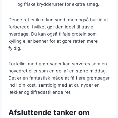
og friske krydderurter for ekstra smag.
Denne ret er ikke kun sund, men også hurtig at
forberede, hvilket gør den ideel til travle
hverdage. Du kan også tilføje protein som
kylling eller bønner for at gøre retten mere
fyldig.
Tortellini med grøntsager kan serveres som en
hovedret eller som en del af en større middag.
Det er en fantastisk måde at få flere grøntsager
ind i din kost, samtidig med at du nyder en
lækker og tilfredsstillende ret.
Afsluttende tanker om