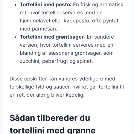
Tortellini med pesto
: En frisk og aromatisk
ret, hvor tortellini serveres med en
hjemmelavet eller købepesto, ofte pyntet
med parmesan.
Tortellini med grøntsager
: En sundere
version, hvor tortellini serveres med en
blanding af sæsonens grøntsager, som
zucchini, peberfrugt og spinat.
Disse opskrifter kan varieres yderligere med
forskellige fyld og saucer, hvilket gør tortellini til
en ret, der aldrig bliver kedelig.
Sådan tilbereder du
tortellini med grønne