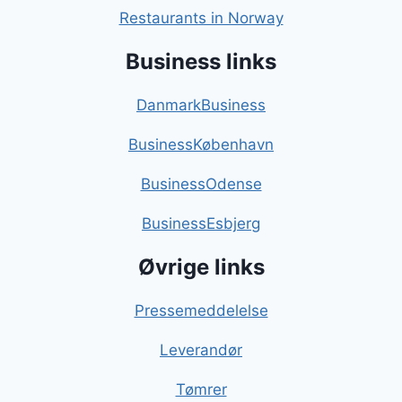
Restaurants in Norway
Business links
DanmarkBusiness
BusinessKøbenhavn
BusinessOdense
BusinessEsbjerg
Øvrige links
Pressemeddelelse
Leverandør
Tømrer