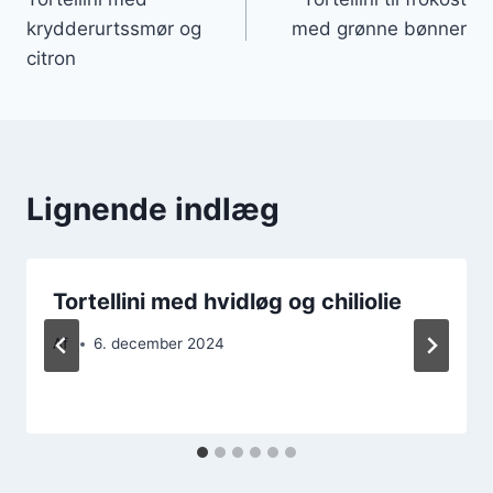
krydderurtssmør og
med grønne bønner
citron
Lignende indlæg
Tortellini med hvidløg og chiliolie
Af
6. december 2024