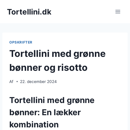
Fortsæt
Tortellini.dk
til
indhold
OPSKRIFTER
Tortellini med grønne
bønner og risotto
Af
22. december 2024
Tortellini med grønne
bønner: En lækker
kombination