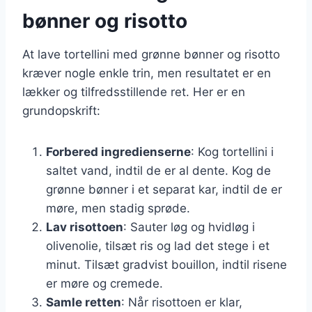
bønner og risotto
At lave tortellini med grønne bønner og risotto
kræver nogle enkle trin, men resultatet er en
lækker og tilfredsstillende ret. Her er en
grundopskrift:
Forbered ingredienserne
: Kog tortellini i
saltet vand, indtil de er al dente. Kog de
grønne bønner i et separat kar, indtil de er
møre, men stadig sprøde.
Lav risottoen
: Sauter løg og hvidløg i
olivenolie, tilsæt ris og lad det stege i et
minut. Tilsæt gradvist bouillon, indtil risene
er møre og cremede.
Samle retten
: Når risottoen er klar,