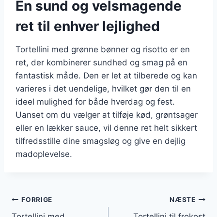
En sund og velsmagende
ret til enhver lejlighed
Tortellini med grønne bønner og risotto er en
ret, der kombinerer sundhed og smag på en
fantastisk måde. Den er let at tilberede og kan
varieres i det uendelige, hvilket gør den til en
ideel mulighed for både hverdag og fest.
Uanset om du vælger at tilføje kød, grøntsager
eller en lækker sauce, vil denne ret helt sikkert
tilfredsstille dine smagsløg og give en dejlig
madoplevelse.
Indlægsnavigation
FORRIGE
NÆSTE
Tortellini med
Tortellini til frokost