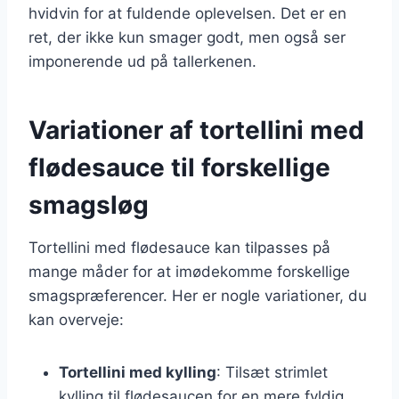
hvidvin for at fuldende oplevelsen. Det er en
ret, der ikke kun smager godt, men også ser
imponerende ud på tallerkenen.
Variationer af tortellini med
flødesauce til forskellige
smagsløg
Tortellini med flødesauce kan tilpasses på
mange måder for at imødekomme forskellige
smagspræferencer. Her er nogle variationer, du
kan overveje:
Tortellini med kylling
: Tilsæt strimlet
kylling til flødesaucen for en mere fyldig