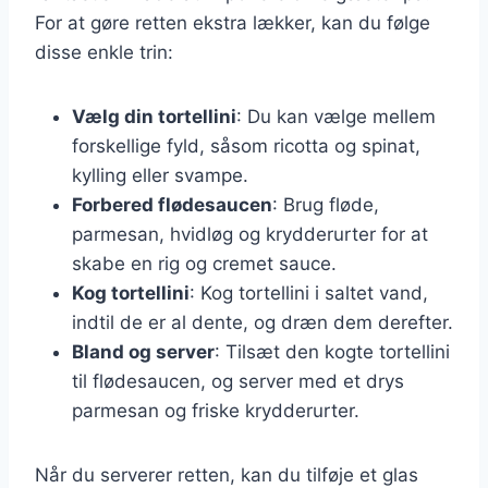
For at gøre retten ekstra lækker, kan du følge
disse enkle trin:
Vælg din tortellini
: Du kan vælge mellem
forskellige fyld, såsom ricotta og spinat,
kylling eller svampe.
Forbered flødesaucen
: Brug fløde,
parmesan, hvidløg og krydderurter for at
skabe en rig og cremet sauce.
Kog tortellini
: Kog tortellini i saltet vand,
indtil de er al dente, og dræn dem derefter.
Bland og server
: Tilsæt den kogte tortellini
til flødesaucen, og server med et drys
parmesan og friske krydderurter.
Når du serverer retten, kan du tilføje et glas