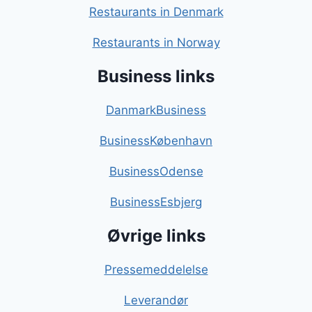
Restaurants in Denmark
Restaurants in Norway
Business links
DanmarkBusiness
BusinessKøbenhavn
BusinessOdense
BusinessEsbjerg
Øvrige links
Pressemeddelelse
Leverandør