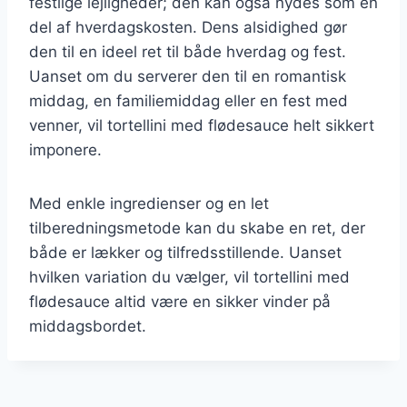
festlige lejligheder; den kan også nydes som en
del af hverdagskosten. Dens alsidighed gør
den til en ideel ret til både hverdag og fest.
Uanset om du serverer den til en romantisk
middag, en familiemiddag eller en fest med
venner, vil tortellini med flødesauce helt sikkert
imponere.
Med enkle ingredienser og en let
tilberedningsmetode kan du skabe en ret, der
både er lækker og tilfredsstillende. Uanset
hvilken variation du vælger, vil tortellini med
flødesauce altid være en sikker vinder på
middagsbordet.