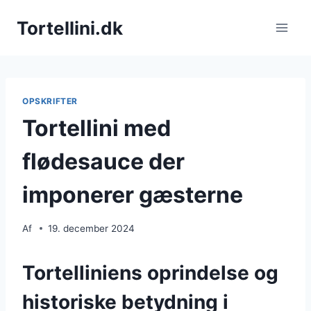
Fortsæt
Tortellini.dk
til
indhold
OPSKRIFTER
Tortellini med
flødesauce der
imponerer gæsterne
Af
19. december 2024
Tortelliniens oprindelse og
historiske betydning i