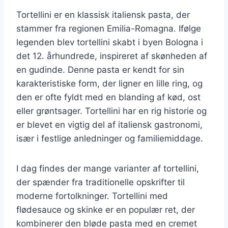
Tortellini er en klassisk italiensk pasta, der
stammer fra regionen Emilia-Romagna. Ifølge
legenden blev tortellini skabt i byen Bologna i
det 12. århundrede, inspireret af skønheden af
en gudinde. Denne pasta er kendt for sin
karakteristiske form, der ligner en lille ring, og
den er ofte fyldt med en blanding af kød, ost
eller grøntsager. Tortellini har en rig historie og
er blevet en vigtig del af italiensk gastronomi,
især i festlige anledninger og familiemiddage.
I dag findes der mange varianter af tortellini,
der spænder fra traditionelle opskrifter til
moderne fortolkninger. Tortellini med
flødesauce og skinke er en populær ret, der
kombinerer den bløde pasta med en cremet