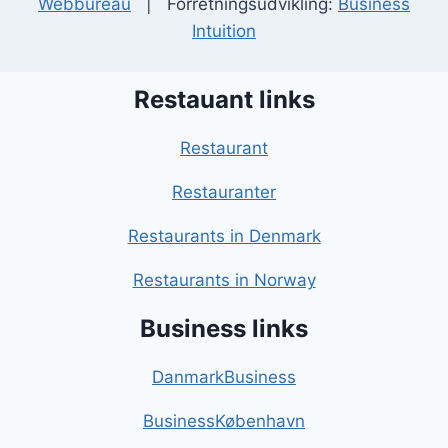
Webbureau
| Forretningsudvikling:
Business
Intuition
Restauant links
Restaurant
Restauranter
Restaurants in Denmark
Restaurants in Norway
Business links
DanmarkBusiness
BusinessKøbenhavn