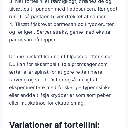
3. Når tortellini er færdigkogt, drænes de og
tilsættes til panden med flødesaucen. Rør godt
rundt, så pastaen bliver dækket af saucen.
4. Tilsæt friskrevet parmesan og krydderurter,
og rør igen. Server straks, gerne med ekstra
parmesan på toppen.
Denne opskrift kan nemt tilpasses efter smag.
Du kan for eksempel tilføje grøntsager som
ærter eller spinat for at gøre retten mere
farverig og sund. Det er også muligt at
eksperimentere med forskellige typer skinke
eller endda tilføje krydderier som sort peber
eller muskatnød for ekstra smag.
Variationer af tortellini: