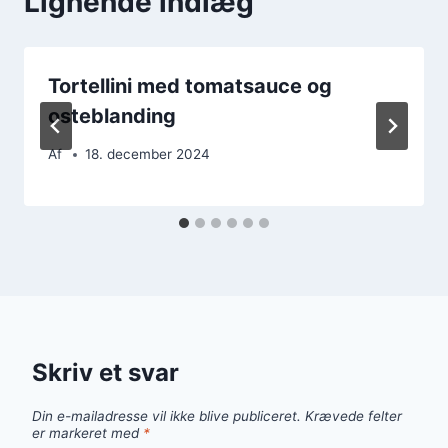
Lignende indlæg
Tortellini med tomatsauce og
osteblanding
Af
18. december 2024
Skriv et svar
Din e-mailadresse vil ikke blive publiceret.
Krævede felter
er markeret med
*