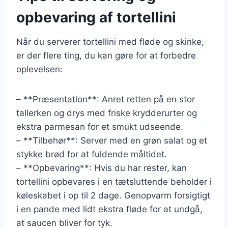
opbevaring af tortellini
Når du serverer tortellini med fløde og skinke,
er der flere ting, du kan gøre for at forbedre
oplevelsen:
– **Præsentation**: Anret retten på en stor
tallerken og drys med friske krydderurter og
ekstra parmesan for et smukt udseende.
– **Tilbehør**: Server med en grøn salat og et
stykke brød for at fuldende måltidet.
– **Opbevaring**: Hvis du har rester, kan
tortellini opbevares i en tætsluttende beholder i
køleskabet i op til 2 dage. Genopvarm forsigtigt
i en pande med lidt ekstra fløde for at undgå,
at saucen bliver for tyk.