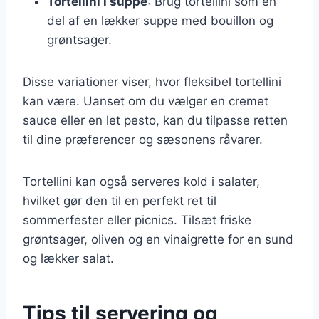
Tortellini i suppe
: Brug tortellini som en
del af en lækker suppe med bouillon og
grøntsager.
Disse variationer viser, hvor fleksibel tortellini
kan være. Uanset om du vælger en cremet
sauce eller en let pesto, kan du tilpasse retten
til dine præferencer og sæsonens råvarer.
Tortellini kan også serveres kold i salater,
hvilket gør den til en perfekt ret til
sommerfester eller picnics. Tilsæt friske
grøntsager, oliven og en vinaigrette for en sund
og lækker salat.
Tips til servering og