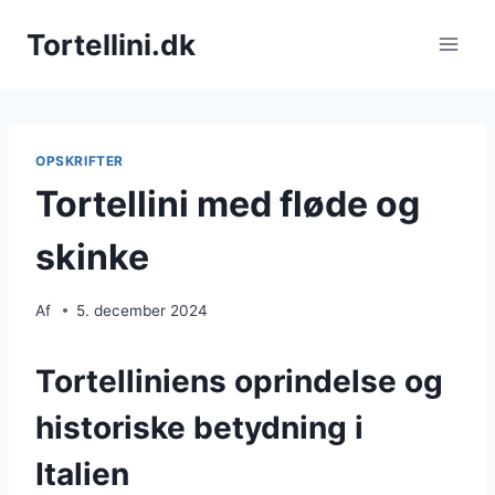
Fortsæt
Tortellini.dk
til
indhold
OPSKRIFTER
Tortellini med fløde og
skinke
Af
5. december 2024
Tortelliniens oprindelse og
historiske betydning i
Italien