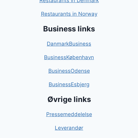
Restaurants in Denmark
Restaurants in Norway
Business links
DanmarkBusiness
BusinessKøbenhavn
BusinessOdense
BusinessEsbjerg
Øvrige links
Pressemeddelelse
Leverandør