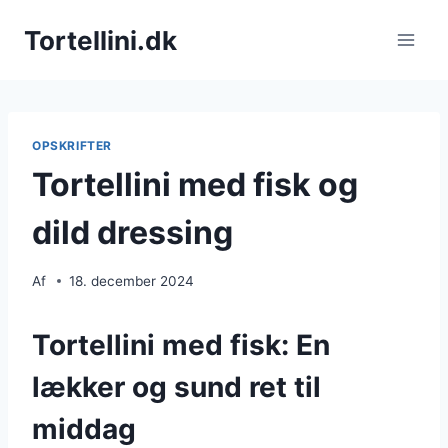
Fortsæt
Tortellini.dk
til
indhold
OPSKRIFTER
Tortellini med fisk og
dild dressing
Af
18. december 2024
Tortellini med fisk: En
lækker og sund ret til
middag