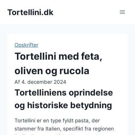
Fortsæt
Tortellini.dk
til
indhold
Opskrifter
Tortellini med feta,
oliven og rucola
Af
4. december 2024
Tortelliniens oprindelse
og historiske betydning
Tortellini er en type fyldt pasta, der
stammer fra Italien, specifikt fra regionen