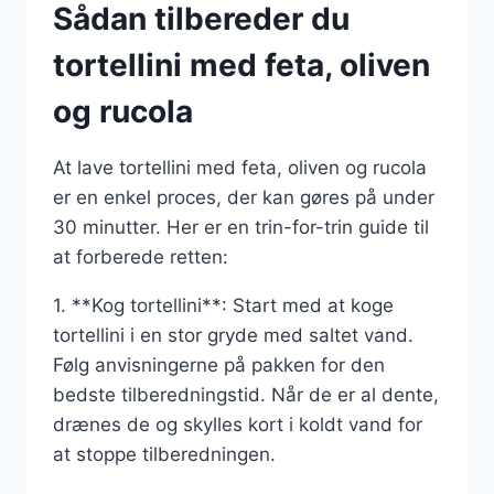
Sådan tilbereder du
tortellini med feta, oliven
og rucola
At lave tortellini med feta, oliven og rucola
er en enkel proces, der kan gøres på under
30 minutter. Her er en trin-for-trin guide til
at forberede retten:
1. **Kog tortellini**: Start med at koge
tortellini i en stor gryde med saltet vand.
Følg anvisningerne på pakken for den
bedste tilberedningstid. Når de er al dente,
drænes de og skylles kort i koldt vand for
at stoppe tilberedningen.