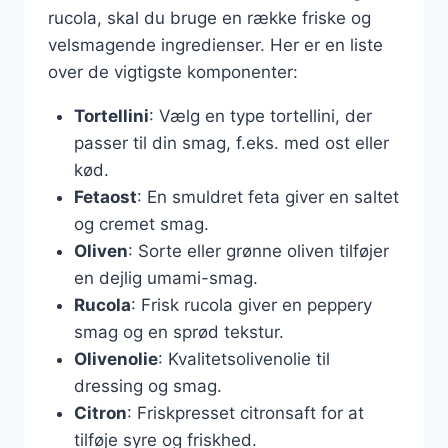
rucola, skal du bruge en række friske og
velsmagende ingredienser. Her er en liste
over de vigtigste komponenter:
Tortellini
: Vælg en type tortellini, der
passer til din smag, f.eks. med ost eller
kød.
Fetaost
: En smuldret feta giver en saltet
og cremet smag.
Oliven
: Sorte eller grønne oliven tilføjer
en dejlig umami-smag.
Rucola
: Frisk rucola giver en peppery
smag og en sprød tekstur.
Olivenolie
: Kvalitetsolivenolie til
dressing og smag.
Citron
: Friskpresset citronsaft for at
tilføje syre og friskhed.