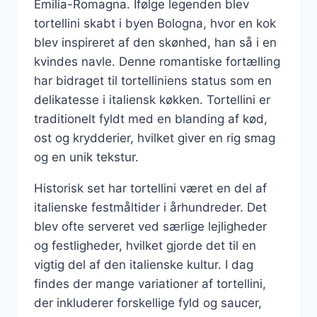
Emilia-Romagna. Ifølge legenden blev
tortellini skabt i byen Bologna, hvor en kok
blev inspireret af den skønhed, han så i en
kvindes navle. Denne romantiske fortælling
har bidraget til tortelliniens status som en
delikatesse i italiensk køkken. Tortellini er
traditionelt fyldt med en blanding af kød,
ost og krydderier, hvilket giver en rig smag
og en unik tekstur.
Historisk set har tortellini været en del af
italienske festmåltider i århundreder. Det
blev ofte serveret ved særlige lejligheder
og festligheder, hvilket gjorde det til en
vigtig del af den italienske kultur. I dag
findes der mange variationer af tortellini,
der inkluderer forskellige fyld og saucer,