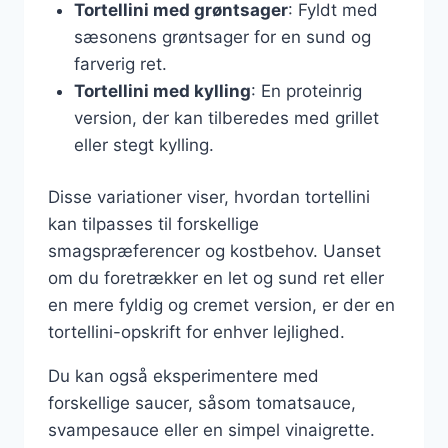
Tortellini med grøntsager
: Fyldt med
sæsonens grøntsager for en sund og
farverig ret.
Tortellini med kylling
: En proteinrig
version, der kan tilberedes med grillet
eller stegt kylling.
Disse variationer viser, hvordan tortellini
kan tilpasses til forskellige
smagspræferencer og kostbehov. Uanset
om du foretrækker en let og sund ret eller
en mere fyldig og cremet version, er der en
tortellini-opskrift for enhver lejlighed.
Du kan også eksperimentere med
forskellige saucer, såsom tomatsauce,
svampesauce eller en simpel vinaigrette.