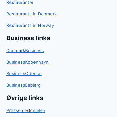
Restauranter
Restaurants in Denmark
Restaurants in Norway
Business links
DanmarkBusiness
BusinessKøbenhavn
BusinessOdense
BusinessEsbjerg
Øvrige links
Pressemeddelelse