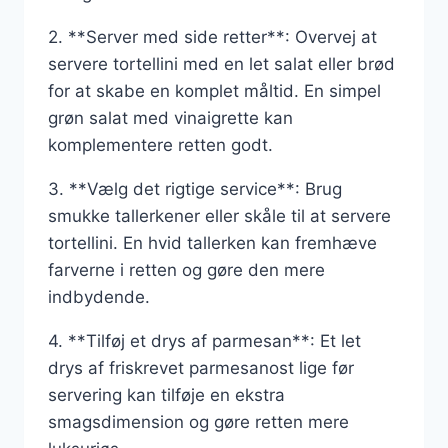
2. **Server med side retter**: Overvej at
servere tortellini med en let salat eller brød
for at skabe en komplet måltid. En simpel
grøn salat med vinaigrette kan
komplementere retten godt.
3. **Vælg det rigtige service**: Brug
smukke tallerkener eller skåle til at servere
tortellini. En hvid tallerken kan fremhæve
farverne i retten og gøre den mere
indbydende.
4. **Tilføj et drys af parmesan**: Et let
drys af friskrevet parmesanost lige før
servering kan tilføje en ekstra
smagsdimension og gøre retten mere