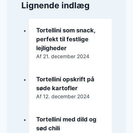
Lignende indlæg
Tortellini som snack,
perfekt til festlige
lejligheder
Af
21. december 2024
Tortellini opskrift på
søde kartofler
Af
12. december 2024
Tortellini med dild og
sød chili