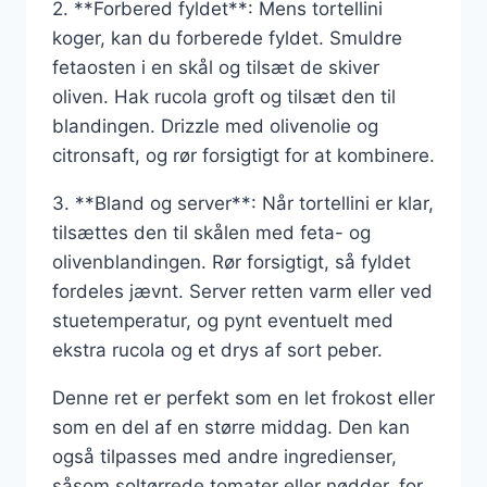
2. **Forbered fyldet**: Mens tortellini
koger, kan du forberede fyldet. Smuldre
fetaosten i en skål og tilsæt de skiver
oliven. Hak rucola groft og tilsæt den til
blandingen. Drizzle med olivenolie og
citronsaft, og rør forsigtigt for at kombinere.
3. **Bland og server**: Når tortellini er klar,
tilsættes den til skålen med feta- og
olivenblandingen. Rør forsigtigt, så fyldet
fordeles jævnt. Server retten varm eller ved
stuetemperatur, og pynt eventuelt med
ekstra rucola og et drys af sort peber.
Denne ret er perfekt som en let frokost eller
som en del af en større middag. Den kan
også tilpasses med andre ingredienser,
såsom soltørrede tomater eller nødder, for