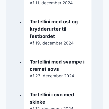
Af
11. december 2024
Tortellini med ost og
krydderurter til
festbordet
Af
19. december 2024
Tortellini med svampe i
cremet sovs
Af
23. december 2024
Tortellini i ovn med
skinke
Af
12. december 2024