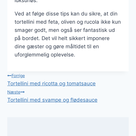
luksuriøs.
Ved at følge disse tips kan du sikre, at din
tortellini med feta, oliven og rucola ikke kun
smager godt, men også ser fantastisk ud
på bordet. Det vil helt sikkert imponere
dine gæster og gøre måltidet til en
uforglemmelig oplevelse.
Indlægsnavigation
Forrige
Tortellini med ricotta og tomatsauce
Næste
Tortellini med svampe og flødesauce