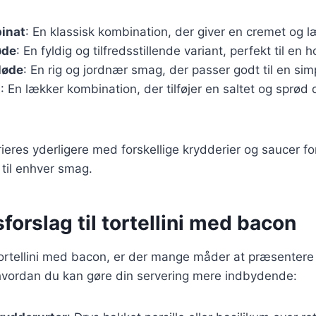
pinat
: En klassisk kombination, der giver en cremet og 
øde
: En fyldig og tilfredsstillende variant, perfekt til en 
løde
: En rig og jordnær smag, der passer godt til en sim
t
: En lækker kombination, der tilføjer en saltet og sprød 
rieres yderligere med forskellige krydderier og saucer f
 til enhver smag.
forslag til tortellini med bacon
ortellini med bacon, er der mange måder at præsentere 
, hvordan du kan gøre din servering mere indbydende: