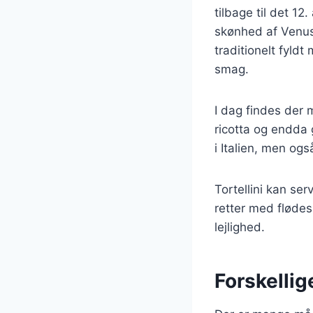
tilbage til det 12
skønhed af Venus,
traditionelt fyldt
smag.
I dag findes der 
ricotta og endda g
i Italien, men og
Tortellini kan se
retter med flødes
lejlighed.
Forskellig