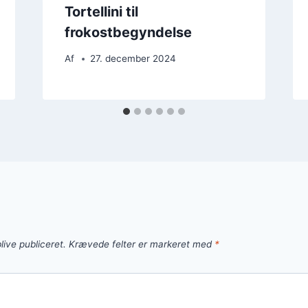
Tortellini til
frokostbegyndelse
Af
27. december 2024
live publiceret.
Krævede felter er markeret med
*