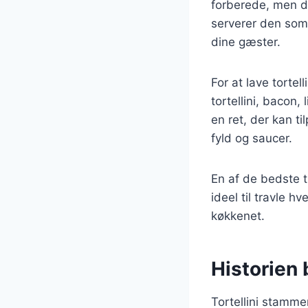
forberede, men d
serverer den som e
dine gæster.
For at lave torte
tortellini, bacon,
en ret, der kan t
fyld og saucer.
En af de bedste t
ideel til travle 
køkkenet.
Historien b
Tortellini stammer