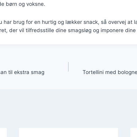
de børn og voksne.
har brug for en hurtig og lækker snack, så overvej at la
ret, der vil tilfredsstille dine smagsløg og imponere dine
gation
an til ekstra smag
Tortellini med bologne