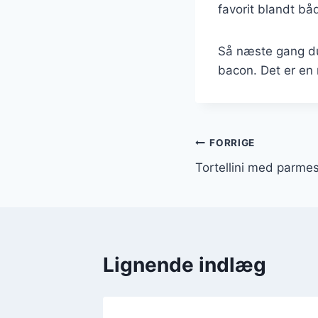
favorit blandt bå
Så næste gang du 
bacon. Det er en 
Indlægsnavi
FORRIGE
Tortellini med parmes
Lignende indlæg