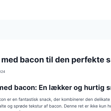
i med bacon til den perfekte 
024
 med bacon: En lækker og hurtig 
con er en fantastisk snack, der kombinerer den delikate
te og sprøde tekstur af bacon. Denne ret er ikke kun hu