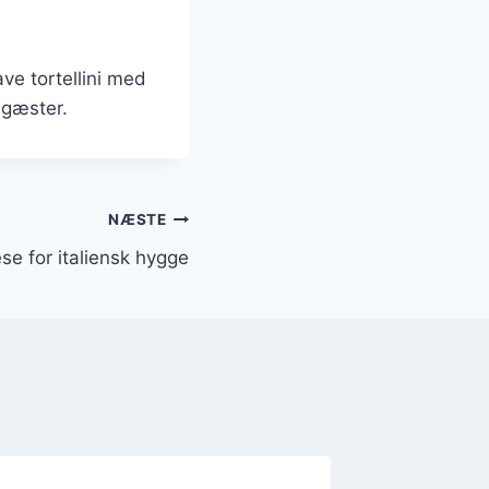
ve tortellini med
 gæster.
NÆSTE
se for italiensk hygge