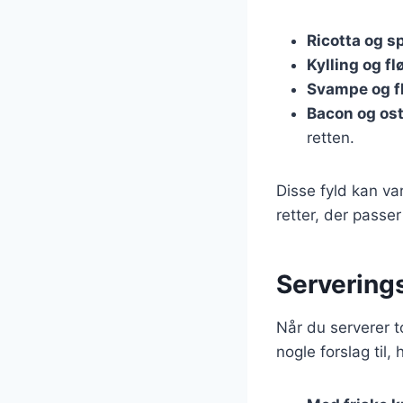
Ricotta og s
Kylling og fl
Svampe og f
Bacon og os
retten.
Disse fyld kan va
retter, der passer
Serverings
Når du serverer t
nogle forslag til