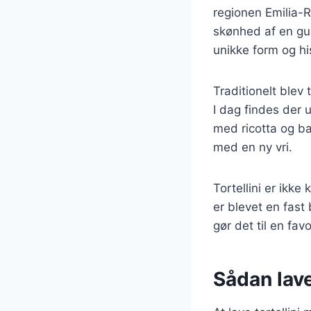
regionen Emilia-R
skønhed af en gud
unikke form og hist
Traditionelt blev
I dag findes der ut
med ricotta og ba
med en ny vri.
Tortellini er ikke
er blevet en fas
gør det til en fa
Sådan lave