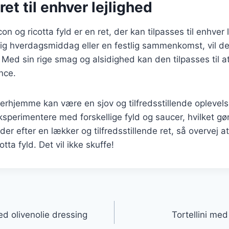
ret til enhver lejlighed
on og ricotta fyld er en ret, der kan tilpasses til enhver
ig hverdagsmiddag eller en festlig sammenkomst, vil de
 Med sin rige smag og alsidighed kan den tilpasses til at
nce.
 derhjemme kan være en sjov og tilfredsstillende oplevels
ksperimentere med forskellige fyld og saucer, hvilket gør
r efter en lækker og tilfredsstillende ret, så overvej at 
ta fyld. Det vil ikke skuffe!
gation
med olivenolie dressing
Tortellini me