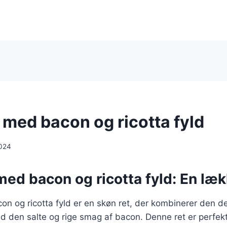
i med bacon og ricotta fyld
024
 med bacon og ricotta fyld: En læk
con og ricotta fyld er en skøn ret, der kombinerer den d
d den salte og rige smag af bacon. Denne ret er perfekt