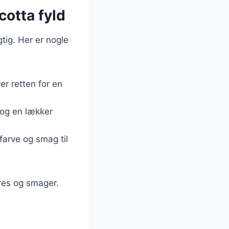
cotta fyld
gtig. Her er nogle
er retten for en
 og en lækker
 farve og smag til
eres og smager.