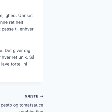
 lejlighed. Uanset
nne ret helt
 passe til enhver
e. Det giver dig
 hver ret unik. Så
lave tortellini
NÆSTE
d pesto og tomatsauce
kombination