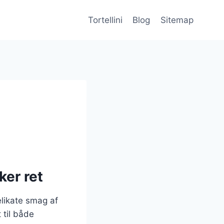
Tortellini
Blog
Sitemap
ker ret
elikate smag af
 til både