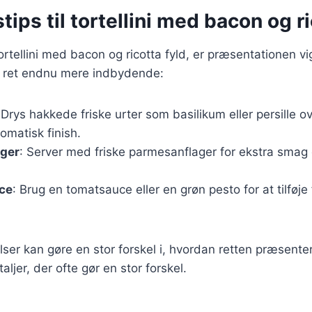
tips til tortellini med bacon og ri
ortellini med bacon og ricotta fyld, er præsentationen vi
din ret endnu mere indbydende:
 Drys hakkede friske urter som basilikum eller persille ov
romatisk finish.
ger
: Server med friske parmesanflager for ekstra smag
uce
: Brug en tomatsauce eller en grøn pesto for at tilføje
jelser kan gøre en stor forskel i, hvordan retten præsent
ljer, der ofte gør en stor forskel.