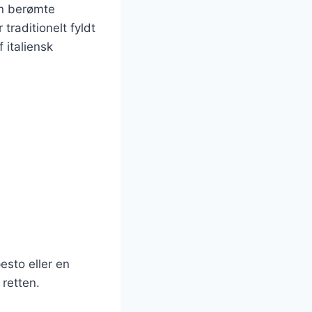
en berømte
traditionelt fyldt
 italiensk
esto eller en
 retten.