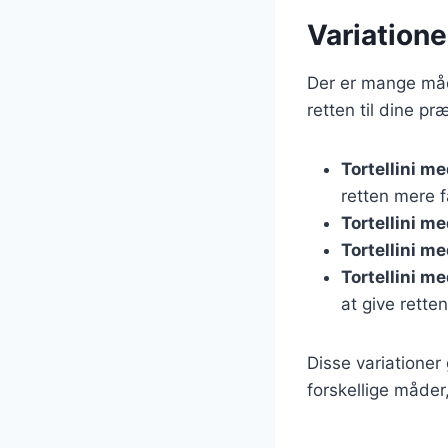
Variatione
Der er mange måde
retten til dine pr
Tortellini m
retten mere f
Tortellini m
Tortellini me
Tortellini m
at give retten 
Disse variationer
forskellige måder,