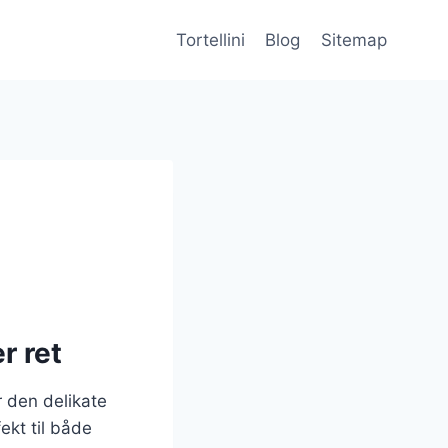
Tortellini
Blog
Sitemap
r ret
r den delikate
ekt til både