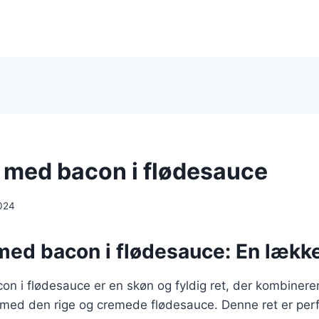
i med bacon i flødesauce
024
 med bacon i flødesauce: En lække
con i flødesauce er en skøn og fyldig ret, der kombinere
i med den rige og cremede flødesauce. Denne ret er perf