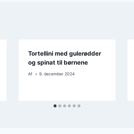
Tortellini med gulerødder
og spinat til børnene
Af
9. december 2024