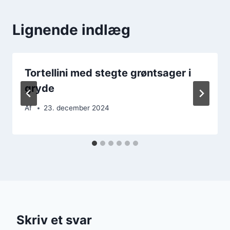
Lignende indlæg
Tortellini med stegte grøntsager i
gryde
Af
23. december 2024
Skriv et svar