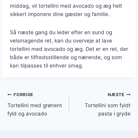
middag, vil tortellini med avocado og æg helt
sikkert imponere dine gæster og familie.
Så næste gang du leder efter en sund og
velsmagende ret, kan du overveje at lave
tortellini med avocado og æg. Det er en ret, der
både er tilfredsstillende og nærende, og som
kan tilpasses til enhver smag.
Indlægsnavigation
FORRIGE
NÆSTE
Tortellini med grønent
Tortellini som fyldt
fyld og avocado
pasta i gryde