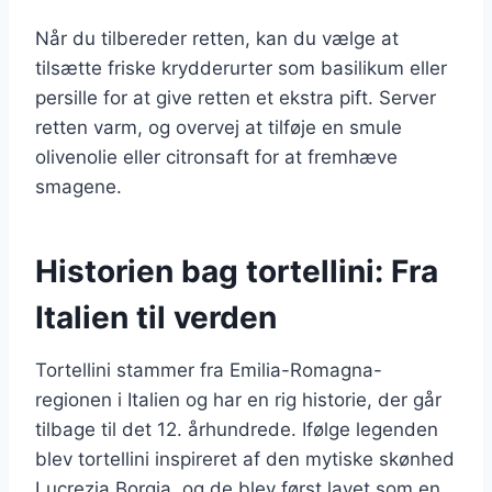
Når du tilbereder retten, kan du vælge at
tilsætte friske krydderurter som basilikum eller
persille for at give retten et ekstra pift. Server
retten varm, og overvej at tilføje en smule
olivenolie eller citronsaft for at fremhæve
smagene.
Historien bag tortellini: Fra
Italien til verden
Tortellini stammer fra Emilia-Romagna-
regionen i Italien og har en rig historie, der går
tilbage til det 12. århundrede. Ifølge legenden
blev tortellini inspireret af den mytiske skønhed
Lucrezia Borgia, og de blev først lavet som en