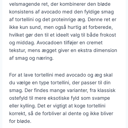
velsmagende ret, der kombinerer den bløde
konsistens af avocado med den fyldige smag
af tortellini og det proteinrige æg. Denne ret er
ikke kun sund, men også hurtig at forberede,
hvilket gør den til et ideelt valg til både frokost
og middag. Avocadoen tilføjer en cremet
tekstur, mens ægget giver en ekstra dimension
af smag og næring.
For at lave tortellini med avocado og æg skal
du vælge en type tortellini, der passer til din
smag. Der findes mange varianter, fra klassisk
ostefyld til mere eksotiske fyld som svampe
eller kylling. Det er vigtigt at koge tortellini
korrekt, så de forbliver al dente og ikke bliver
for bløde.