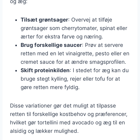
og æg:
Tilsæt grøntsager
: Overvej at tilføje
grøntsager som cherrytomater, spinat eller
ærter for ekstra farve og næring.
Brug forskellige saucer
: Prøv at servere
retten med en let vinaigrette, pesto eller en
cremet sauce for at ændre smagsprofilen.
Skift proteinkilden
: I stedet for æg kan du
bruge stegt kylling, rejer eller tofu for at
gøre retten mere fyldig.
Disse variationer gør det muligt at tilpasse
retten til forskellige kostbehov og præferencer,
hvilket gør tortellini med avocado og æg til en
alsidig og lækker mulighed.