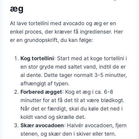
æg
At lave tortellini med avocado og æg er en
enkel proces, der kræver få ingredienser. Her
er en grundopskrift, du kan følge:
Kog tortellini
: Start med at koge tortellini i
en stor gryde med saltet vand, indtil de er
al dente. Dette tager normalt 3-5 minutter,
afhængigt af typen.
Forbered ægget
: Kog et æg i ca. 6-8
minutter for at få det til at være blødkogt.
Når det er færdigt, skal du køle det ned i
koldt vand og skrælle det.
Skær avocadoen
: Halvér avocadoen, fjern
stenen, og skær den i skiver eller tern.