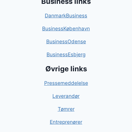
Business links
DanmarkBusiness
BusinessKøbenhavn
BusinessOdense
BusinessEsbjerg
Øvrige links
Pressemeddelelse
Leverandør
Tømrer
Entreprenører