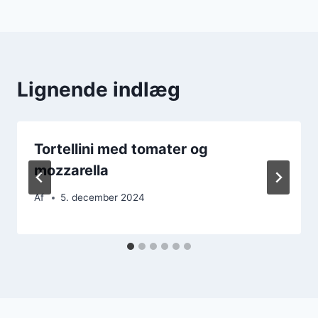
Lignende indlæg
Tortellini med tomater og
mozzarella
Af
5. december 2024