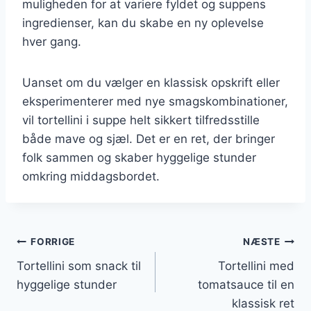
muligheden for at variere fyldet og suppens
ingredienser, kan du skabe en ny oplevelse
hver gang.
Uanset om du vælger en klassisk opskrift eller
eksperimenterer med nye smagskombinationer,
vil tortellini i suppe helt sikkert tilfredsstille
både mave og sjæl. Det er en ret, der bringer
folk sammen og skaber hyggelige stunder
omkring middagsbordet.
Indlægsnavigation
FORRIGE
NÆSTE
Tortellini som snack til
Tortellini med
hyggelige stunder
tomatsauce til en
klassisk ret