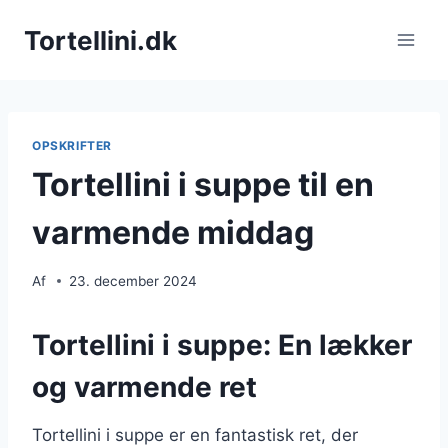
Fortsæt
Tortellini.dk
til
indhold
OPSKRIFTER
Tortellini i suppe til en
varmende middag
Af
23. december 2024
Tortellini i suppe: En lækker
og varmende ret
Tortellini i suppe er en fantastisk ret, der