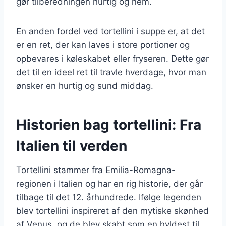
gør tilberedningen hurtig og nem.
En anden fordel ved tortellini i suppe er, at det
er en ret, der kan laves i store portioner og
opbevares i køleskabet eller fryseren. Dette gør
det til en ideel ret til travle hverdage, hvor man
ønsker en hurtig og sund middag.
Historien bag tortellini: Fra
Italien til verden
Tortellini stammer fra Emilia-Romagna-
regionen i Italien og har en rig historie, der går
tilbage til det 12. århundrede. Ifølge legenden
blev tortellini inspireret af den mytiske skønhed
af Venus, og de blev skabt som en hyldest til