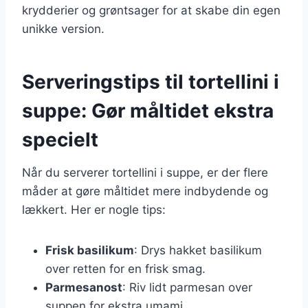
krydderier og grøntsager for at skabe din egen
unikke version.
Serveringstips til tortellini i
suppe: Gør måltidet ekstra
specielt
Når du serverer tortellini i suppe, er der flere
måder at gøre måltidet mere indbydende og
lækkert. Her er nogle tips:
Frisk basilikum
: Drys hakket basilikum
over retten for en frisk smag.
Parmesanost
: Riv lidt parmesan over
suppen for ekstra umami.