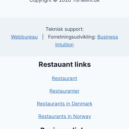
Copyright © 2026 Tortellini.dk
Teknisk support:
Webbureau
| Forretningsudvikling:
Business
Intuition
Restauant links
Restaurant
Restauranter
Restaurants in Denmark
Restaurants in Norway