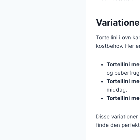
Variationer
Tortellini i ovn 
kostbehov. Her er 
Tortellini m
og peberfrugt
Tortellini me
middag.
Tortellini m
Disse variationer
finde den perfekte