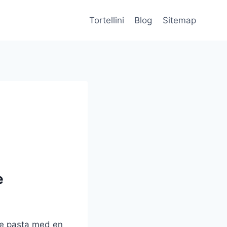
Tortellini
Blog
Sitemap
e
ske pasta med en