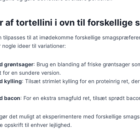
 af tortellini i ovn til forskellig
kan tilpasses til at imødekomme forskellige smagspræfere
nogle ideer til variationer:
ed grøntsager
: Brug en blanding af friske grøntsager so
 for en sundere version.
d kylling
: Tilsæt strimlet kylling for en proteinrig ret, der
ed bacon
: For en ekstra smagfuld ret, tilsæt sprødt bacon t
 gør det muligt at eksperimentere med forskellige smag
 opskrift til enhver lejlighed.