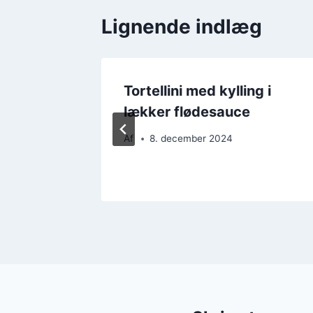
Lignende indlæg
Tortellini med kylling i
lækker flødesauce
Af
8. december 2024