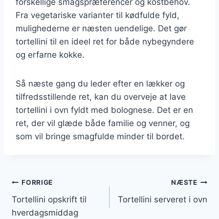
forskellige smagspræferencer og kostbehov.
Fra vegetariske varianter til kødfulde fyld,
mulighederne er næsten uendelige. Det gør
tortellini til en ideel ret for både nybegyndere
og erfarne kokke.
Så næste gang du leder efter en lækker og
tilfredsstillende ret, kan du overveje at lave
tortellini i ovn fyldt med bolognese. Det er en
ret, der vil glæde både familie og venner, og
som vil bringe smagfulde minder til bordet.
Indlægsnavigation
FORRIGE
NÆSTE
Tortellini opskrift til
Tortellini serveret i ovn
hverdagsmiddag