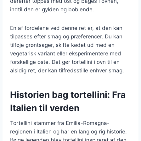
derefter toppes med ost og bages i ovnen,
indtil den er gylden og boblende.
En af fordelene ved denne ret er, at den kan
tilpasses efter smag og præferencer. Du kan
tilføje grøntsager, skifte kødet ud med en
vegetarisk variant eller eksperimentere med
forskellige oste. Det gør tortellini i ovn til en
alsidig ret, der kan tilfredsstille enhver smag.
Historien bag tortellini: Fra
Italien til verden
Tortellini stammer fra Emilia-Romagna-
regionen i Italien og har en lang og rig historie.
Ifølge legenden blev tortellini inspireret af den