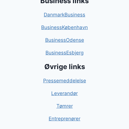
Business links
DanmarkBusiness
BusinessKøbenhavn
BusinessOdense
BusinessEsbjerg
Øvrige links
Pressemeddelelse
Leverandør
Tømrer
Entreprenører