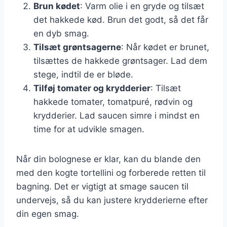
Brun kødet
: Varm olie i en gryde og tilsæt
det hakkede kød. Brun det godt, så det får
en dyb smag.
Tilsæt grøntsagerne
: Når kødet er brunet,
tilsættes de hakkede grøntsager. Lad dem
stege, indtil de er bløde.
Tilføj tomater og krydderier
: Tilsæt
hakkede tomater, tomatpuré, rødvin og
krydderier. Lad saucen simre i mindst en
time for at udvikle smagen.
Når din bolognese er klar, kan du blande den
med den kogte tortellini og forberede retten til
bagning. Det er vigtigt at smage saucen til
undervejs, så du kan justere krydderierne efter
din egen smag.