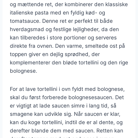
og mættende ret, der kombinerer den klassiske
italienske pasta med en fyldig kød- og
tomatsauce. Denne ret er perfekt til både
hverdagsmad og festlige lejligheder, da den
kan tilberedes i store portioner og serveres
direkte fra ovnen. Den varme, smeltede ost på
toppen giver en dejlig sprødhed, der
komplementerer den bløde tortellini og den rige
bolognese.
For at lave tortellini i ovn fyldt med bolognese,
skal du først forberede bolognesesaucen. Det
er vigtigt at lade saucen simre i lang tid, så
smagene kan udvikle sig. Når saucen er klar,
kan du koge tortellini, indtil de er al dente, og
derefter blande dem med saucen. Retten kan