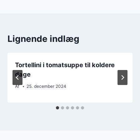
Lignende indlæg
Tortellini i tomatsuppe til koldere
dage
Af
25. december 2024