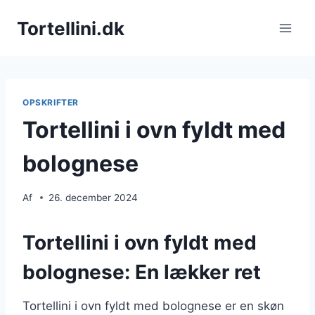
Fortsæt
Tortellini.dk
til
indhold
OPSKRIFTER
Tortellini i ovn fyldt med
bolognese
Af
26. december 2024
Tortellini i ovn fyldt med
bolognese: En lækker ret
Tortellini i ovn fyldt med bolognese er en skøn