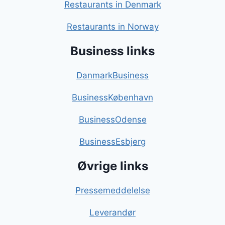
Restaurants in Denmark
Restaurants in Norway
Business links
DanmarkBusiness
BusinessKøbenhavn
BusinessOdense
BusinessEsbjerg
Øvrige links
Pressemeddelelse
Leverandør