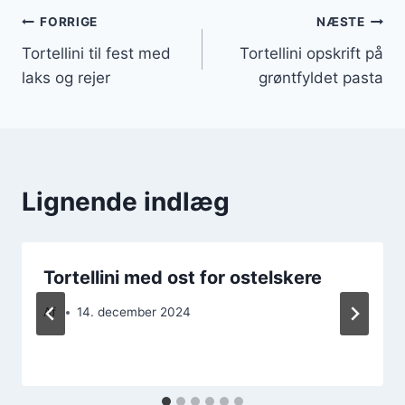
Indlægsnavigation
FORRIGE
NÆSTE
Tortellini til fest med
Tortellini opskrift på
laks og rejer
grøntfyldet pasta
Lignende indlæg
Tortellini med ost for ostelskere
Af
14. december 2024