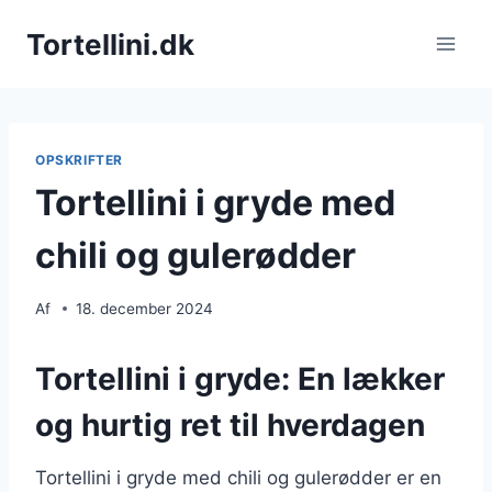
Fortsæt
Tortellini.dk
til
indhold
OPSKRIFTER
Tortellini i gryde med
chili og gulerødder
Af
18. december 2024
Tortellini i gryde: En lækker
og hurtig ret til hverdagen
Tortellini i gryde med chili og gulerødder er en