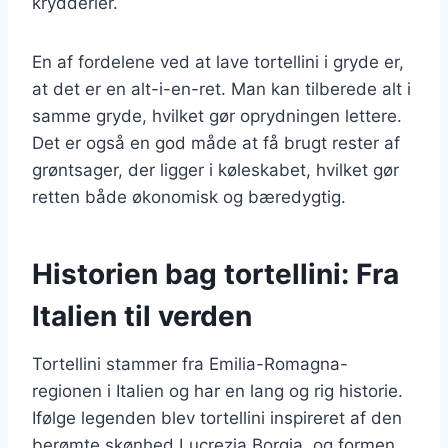
krydderier.
En af fordelene ved at lave tortellini i gryde er,
at det er en alt-i-en-ret. Man kan tilberede alt i
samme gryde, hvilket gør oprydningen lettere.
Det er også en god måde at få brugt rester af
grøntsager, der ligger i køleskabet, hvilket gør
retten både økonomisk og bæredygtig.
Historien bag tortellini: Fra
Italien til verden
Tortellini stammer fra Emilia-Romagna-
regionen i Italien og har en lang og rig historie.
Ifølge legenden blev tortellini inspireret af den
berømte skønhed Lucrezia Borgia, og formen