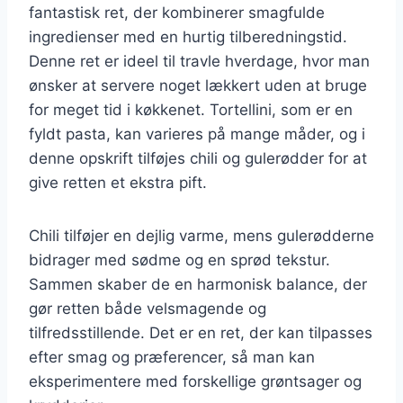
fantastisk ret, der kombinerer smagfulde
ingredienser med en hurtig tilberedningstid.
Denne ret er ideel til travle hverdage, hvor man
ønsker at servere noget lækkert uden at bruge
for meget tid i køkkenet. Tortellini, som er en
fyldt pasta, kan varieres på mange måder, og i
denne opskrift tilføjes chili og gulerødder for at
give retten et ekstra pift.
Chili tilføjer en dejlig varme, mens gulerødderne
bidrager med sødme og en sprød tekstur.
Sammen skaber de en harmonisk balance, der
gør retten både velsmagende og
tilfredsstillende. Det er en ret, der kan tilpasses
efter smag og præferencer, så man kan
eksperimentere med forskellige grøntsager og