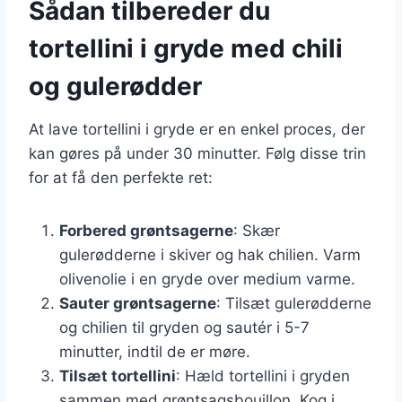
Sådan tilbereder du
tortellini i gryde med chili
og gulerødder
At lave tortellini i gryde er en enkel proces, der
kan gøres på under 30 minutter. Følg disse trin
for at få den perfekte ret:
Forbered grøntsagerne
: Skær
gulerødderne i skiver og hak chilien. Varm
olivenolie i en gryde over medium varme.
Sauter grøntsagerne
: Tilsæt gulerødderne
og chilien til gryden og sautér i 5-7
minutter, indtil de er møre.
Tilsæt tortellini
: Hæld tortellini i gryden
sammen med grøntsagsbouillon. Kog i