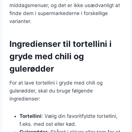
middagsmenuer, og det er ikke usædvanligt at
finde dem i supermarkederne i forskellige
varianter.
Ingredienser til tortellini i
gryde med chili og
gulerødder
For at lave tortellini i gryde med chili og
gulerødder, skal du bruge følgende
ingredienser:
Tortellini
: Vælg din favoritfyldte tortellini,
f.eks. med ost eller kød.
Gulerødder
: Skåret i skiver eller tern for at