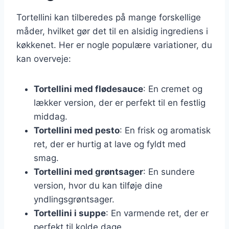
Tortellini kan tilberedes på mange forskellige
måder, hvilket gør det til en alsidig ingrediens i
køkkenet. Her er nogle populære variationer, du
kan overveje:
Tortellini med flødesauce
: En cremet og
lækker version, der er perfekt til en festlig
middag.
Tortellini med pesto
: En frisk og aromatisk
ret, der er hurtig at lave og fyldt med
smag.
Tortellini med grøntsager
: En sundere
version, hvor du kan tilføje dine
yndlingsgrøntsager.
Tortellini i suppe
: En varmende ret, der er
perfekt til kolde dage.