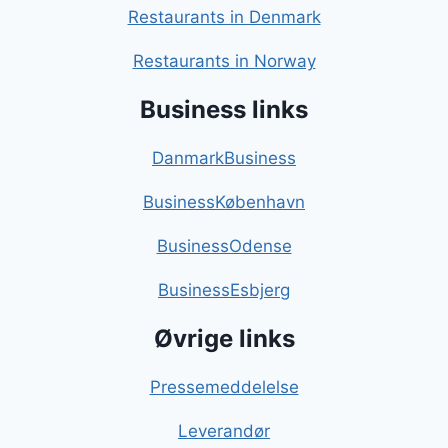
Restaurants in Denmark
Restaurants in Norway
Business links
DanmarkBusiness
BusinessKøbenhavn
BusinessOdense
BusinessEsbjerg
Øvrige links
Pressemeddelelse
Leverandør