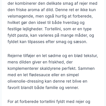
der kombinerer den delikate smag af rejer med
den friske aroma af dild. Denne ret er ikke kun
velsmagende, men også hurtig at forberede,
hvilket gør den ideel til både hverdag og
festlige lejligheder. Tortellini, som er en type
fyldt pasta, kan varieres på mange måder, og
fyldet kan tilpasses efter smag og sæson.
Rejerne tilføjer en let sødme og en blød tekstur,
mens dilden giver en friskhed, der
komplementerer skaldyrene perfekt. Sammen
med en let flødesauce eller en simpel
olivenolie-dressing kan denne ret blive en
favorit blandt både familie og venner.
For at forberede tortellini fyldt med rejer og