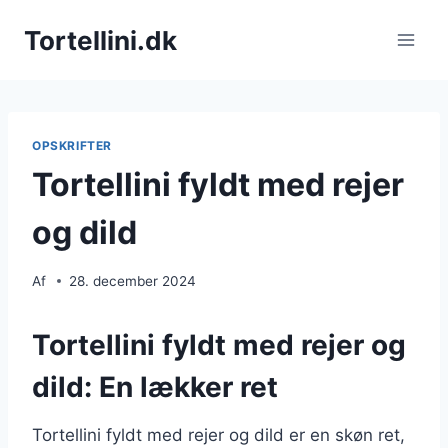
Fortsæt
Tortellini.dk
til
indhold
OPSKRIFTER
Tortellini fyldt med rejer
og dild
Af
28. december 2024
Tortellini fyldt med rejer og
dild: En lækker ret
Tortellini fyldt med rejer og dild er en skøn ret,