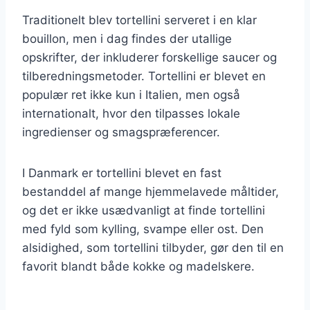
Traditionelt blev tortellini serveret i en klar
bouillon, men i dag findes der utallige
opskrifter, der inkluderer forskellige saucer og
tilberedningsmetoder. Tortellini er blevet en
populær ret ikke kun i Italien, men også
internationalt, hvor den tilpasses lokale
ingredienser og smagspræferencer.
I Danmark er tortellini blevet en fast
bestanddel af mange hjemmelavede måltider,
og det er ikke usædvanligt at finde tortellini
med fyld som kylling, svampe eller ost. Den
alsidighed, som tortellini tilbyder, gør den til en
favorit blandt både kokke og madelskere.